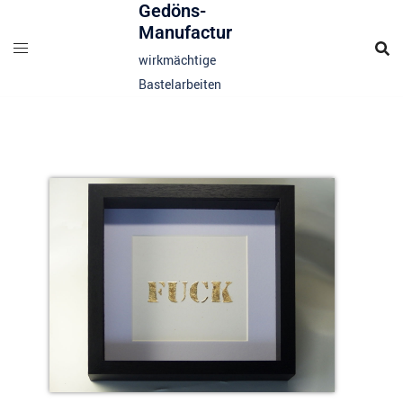
Gedöns-
Manufactur
wirkmächtige
Bastelarbeiten