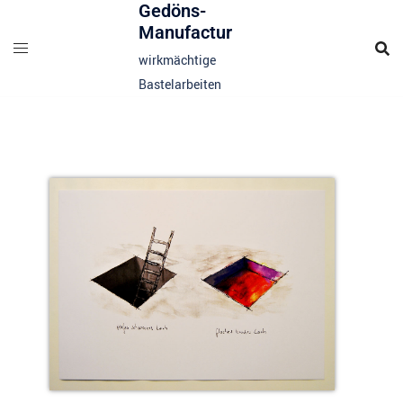
Gedöns-
Manufactur
wirkmächtige
Bastelarbeiten