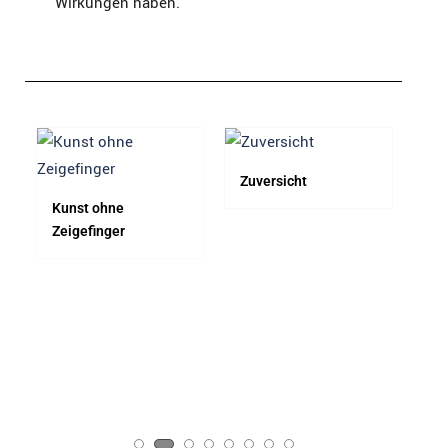
Wirkungen haben.
Zuversicht
F1
Kunst ohne
Zeigefinger​