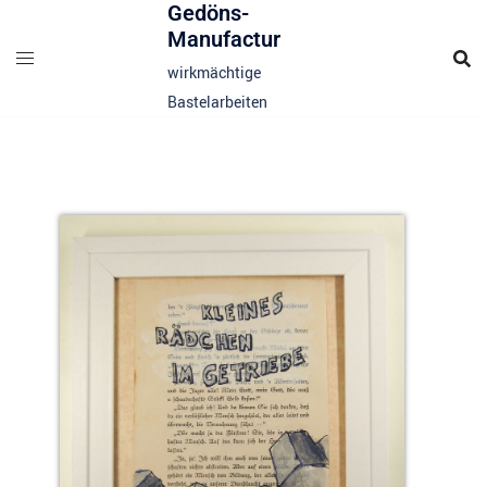
Gedöns-
Manufactur
wirkmächtige
Bastelarbeiten