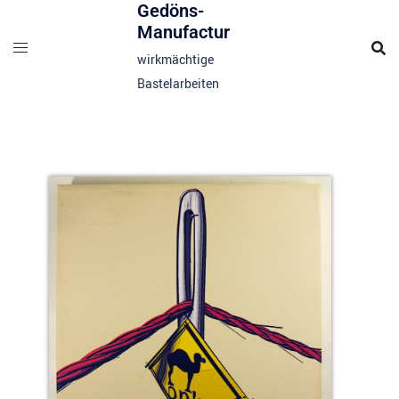
Gedöns-
Manufactur
wirkmächtige
Bastelarbeiten