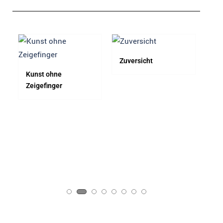
Zuversicht
F1
Kunst ohne
Zeigefinger​