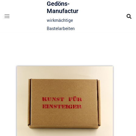
Gedöns-
Manufactur
wirkmächtige
Bastelarbeiten