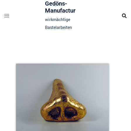
Gedöns-
Manufactur
wirkmächtige
Bastelarbeiten