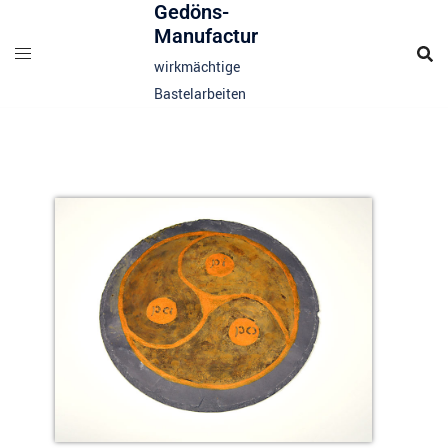
Gedöns-
Manufactur
wirkmächtige
Bastelarbeiten