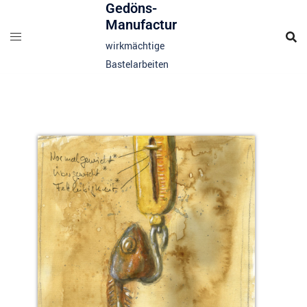
Gedöns-
Manufactur
wirkmächtige
Bastelarbeiten