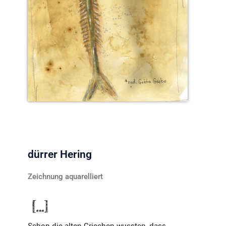
dürrer Hering
Zeichnung aquarelliert
Schon die alten Griechen wussten, dass