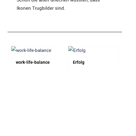
Ikonen Trugbilder sind.
work-life-balance
Erfolg
dü