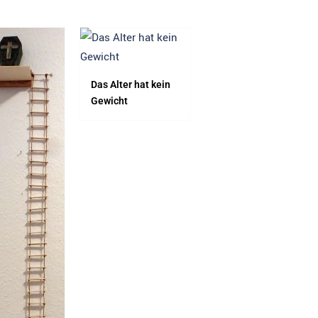
Das Alter hat kein
Bauteile –
Gewicht
ausgestorben